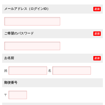
メールアドレス（ログインID）
必須
ご希望のパスワード
必須
お名前
必須
姓
名
郵便番号
〒