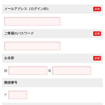
メールアドレス（ログインID）
必須
ご希望のパスワード
必須
お名前
必須
姓
名
郵便番号
〒