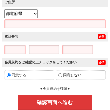
ご住所
電話番号
必須
-
-
会員規約をご確認の上チェックをしてください
必須
同意する
同意しない
▼会員規約を確認▼