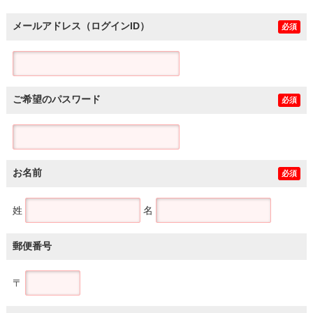
メールアドレス（ログインID）
必須
ご希望のパスワード
必須
お名前
必須
姓
名
郵便番号
〒