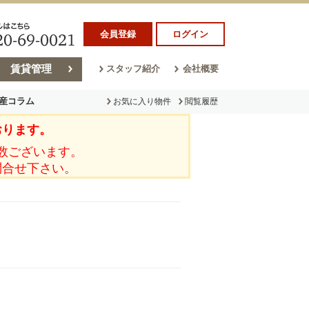
会員登録
ログイン
賃貸管理
スタッフ紹介
会社概要
産コラム
お気に入り物件
閲覧履歴
おります。
ラム
売却コラム
数ございます。
問合せ下さい。