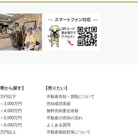
帯から探す】
【売りたい】
00万円以下
不動産売却・買取について
0～3,000万円
売却成功実績
0～4,000万円
無料売却査定依頼
0～5,000万円
不動産の売却の流れ
0～6,000万円
よくある質問
00万円以上
不動産相続対策について