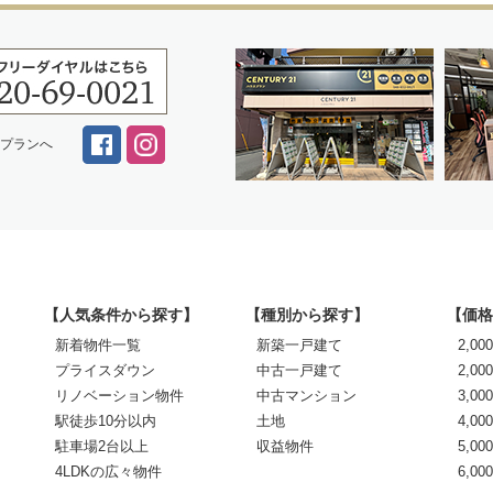
スプランへ
【人気条件から探す】
【種別から探す】
【価格
新着物件一覧
新築一戸建て
2,0
プライスダウン
中古一戸建て
2,00
リノベーション物件
中古マンション
3,00
駅徒歩10分以内
土地
4,00
駐車場2台以上
収益物件
5,00
4LDKの広々物件
6,0