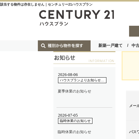
該当する物件は存在しません｜センチュリー21ハウスプラン
新築一戸建て
中
メー
パス