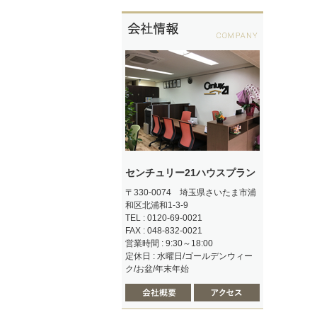
センチュリー21ハウスプラン
〒330-0074 埼玉県さいたま市浦
和区北浦和1-3-9
TEL : 0120-69-0021
FAX : 048-832-0021
営業時間 : 9:30～18:00
定休日 : 水曜日/ゴールデンウィー
ク/お盆/年末年始