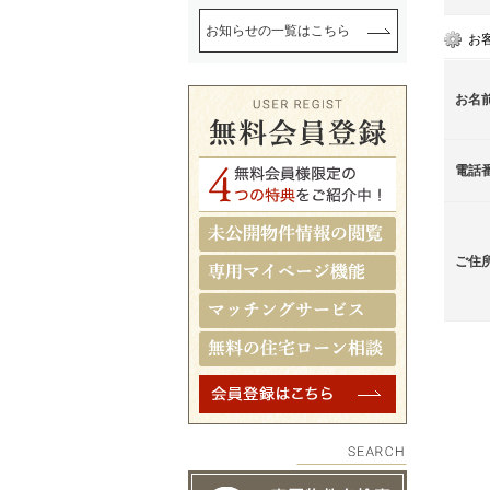
お知らせの一覧はこちら
お
お名
電話
ご住