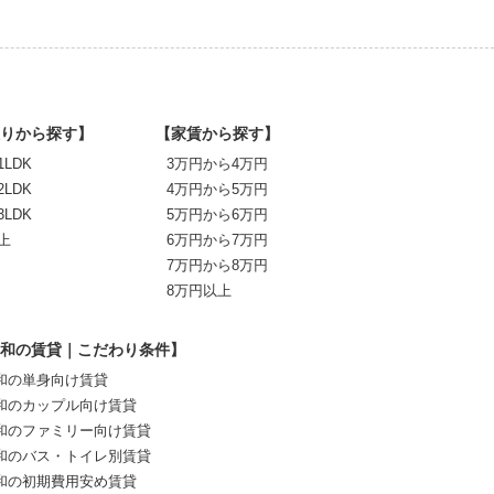
りから探す】
【家賃から探す】
1LDK
3万円から4万円
2LDK
4万円から5万円
3LDK
5万円から6万円
上
6万円から7万円
7万円から8万円
8万円以上
和の賃貸｜こだわり条件】
和の単身向け賃貸
和のカップル向け賃貸
和のファミリー向け賃貸
和のバス・トイレ別賃貸
和の初期費用安め賃貸