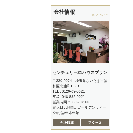
センチュリー21ハウスプラン
〒330-0074 埼玉県さいたま市浦
和区北浦和1-3-9
TEL : 0120-69-0021
FAX : 048-832-0021
営業時間 : 9:30～18:00
定休日 : 水曜日/ゴールデンウィー
ク/お盆/年末年始