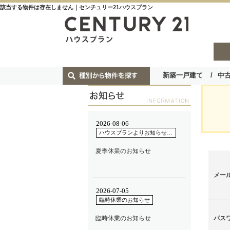
該当する物件は存在しません｜センチュリー21ハウスプラン
新築一戸建て
中
メー
パス