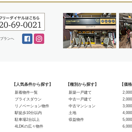
スプランへ
【人気条件から探す】
【種別から探す】
【価格
新着物件一覧
新築一戸建て
2,0
プライスダウン
中古一戸建て
2,00
リノベーション物件
中古マンション
3,00
駅徒歩10分以内
土地
4,00
駐車場2台以上
収益物件
5,00
4LDKの広々物件
6,0