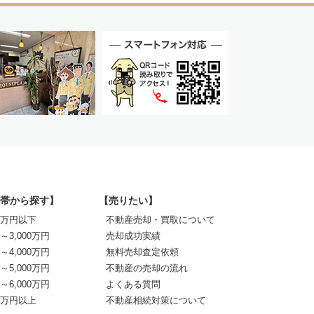
帯から探す】
【売りたい】
00万円以下
不動産売却・買取について
0～3,000万円
売却成功実績
0～4,000万円
無料売却査定依頼
0～5,000万円
不動産の売却の流れ
0～6,000万円
よくある質問
00万円以上
不動産相続対策について