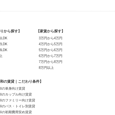
りから探す】
【家賃から探す】
1LDK
3万円から4万円
2LDK
4万円から5万円
3LDK
5万円から6万円
上
6万円から7万円
7万円から8万円
8万円以上
和の賃貸｜こだわり条件】
和の単身向け賃貸
和のカップル向け賃貸
和のファミリー向け賃貸
和のバス・トイレ別賃貸
和の初期費用安め賃貸