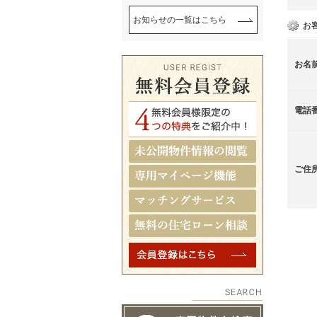
お知らせの一覧はこちら
お
お名
電話
ご住