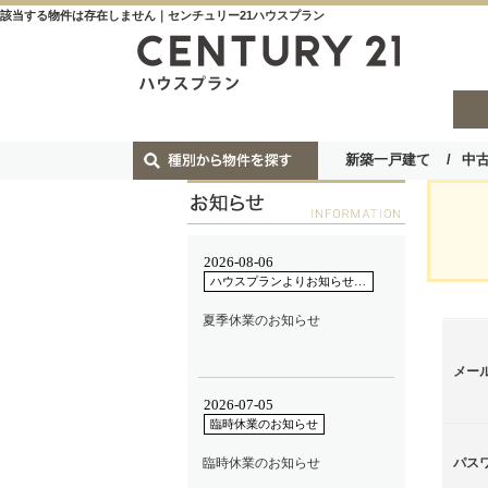
該当する物件は存在しません｜センチュリー21ハウスプラン
新築一戸建て
中
メー
パス