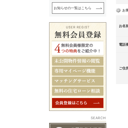
お知らせの一覧はこちら
お
お名
電話
ご住