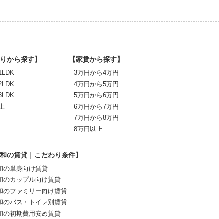
りから探す】
【家賃から探す】
1LDK
3万円から4万円
2LDK
4万円から5万円
3LDK
5万円から6万円
上
6万円から7万円
7万円から8万円
8万円以上
和の賃貸｜こだわり条件】
和の単身向け賃貸
和のカップル向け賃貸
和のファミリー向け賃貸
和のバス・トイレ別賃貸
和の初期費用安め賃貸