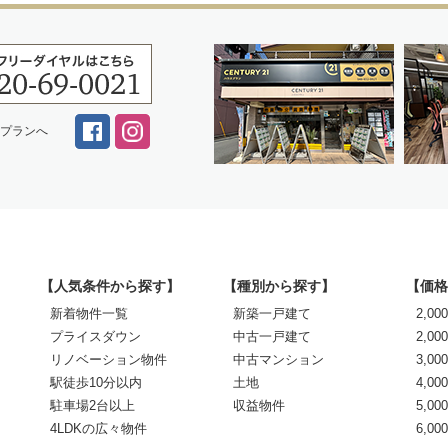
スプランへ
【人気条件から探す】
【種別から探す】
【価格
新着物件一覧
新築一戸建て
2,0
プライスダウン
中古一戸建て
2,00
リノベーション物件
中古マンション
3,00
駅徒歩10分以内
土地
4,00
駐車場2台以上
収益物件
5,00
4LDKの広々物件
6,0