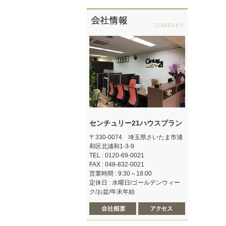
センチュリー21ハウスプラン
〒330-0074 埼玉県さいたま市浦
和区北浦和1-3-9
TEL : 0120-69-0021
FAX : 048-832-0021
営業時間 : 9:30～18:00
定休日 : 水曜日/ゴールデンウィー
ク/お盆/年末年始