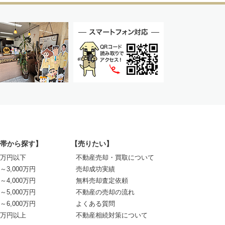
帯から探す】
【売りたい】
00万円以下
不動産売却・買取について
0～3,000万円
売却成功実績
0～4,000万円
無料売却査定依頼
0～5,000万円
不動産の売却の流れ
0～6,000万円
よくある質問
00万円以上
不動産相続対策について