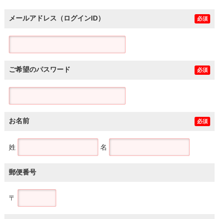
メールアドレス（ログインID）
必須
ご希望のパスワード
必須
お名前
必須
姓
名
郵便番号
〒