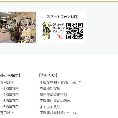
帯から探す】
【売りたい】
00万円以下
不動産売却・買取について
0～3,000万円
売却成功実績
0～4,000万円
無料売却査定依頼
0～5,000万円
不動産の売却の流れ
0～6,000万円
よくある質問
00万円以上
不動産相続対策について