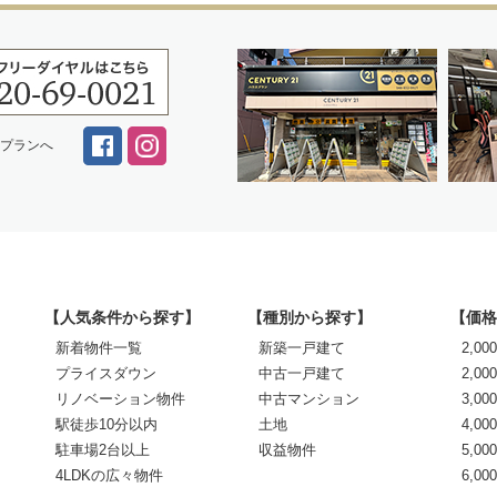
スプランへ
【人気条件から探す】
【種別から探す】
【価格
新着物件一覧
新築一戸建て
2,0
プライスダウン
中古一戸建て
2,00
リノベーション物件
中古マンション
3,00
駅徒歩10分以内
土地
4,00
駐車場2台以上
収益物件
5,00
4LDKの広々物件
6,0