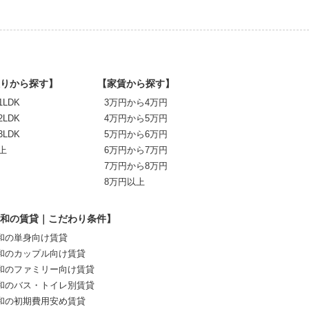
りから探す】
【家賃から探す】
1LDK
3万円から4万円
2LDK
4万円から5万円
3LDK
5万円から6万円
上
6万円から7万円
7万円から8万円
8万円以上
和の賃貸｜こだわり条件】
和の単身向け賃貸
和のカップル向け賃貸
和のファミリー向け賃貸
和のバス・トイレ別賃貸
和の初期費用安め賃貸