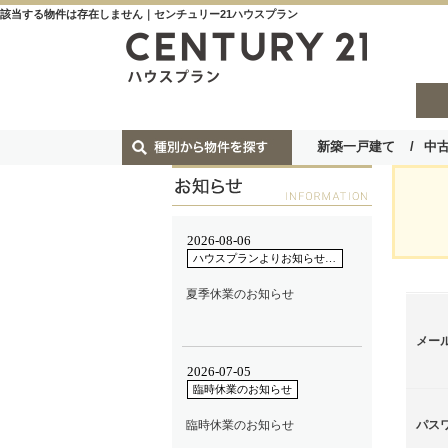
該当する物件は存在しません｜センチュリー21ハウスプラン
新築一戸建て
中
メー
パス