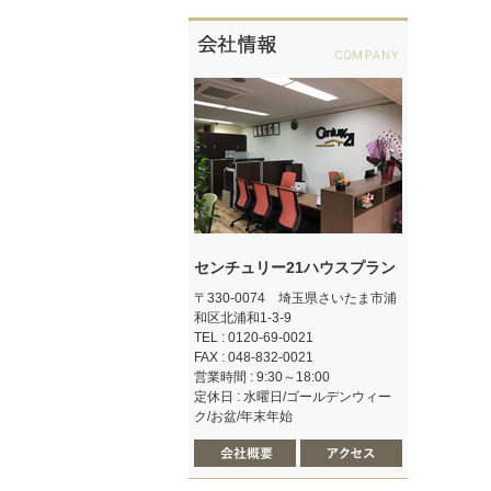
センチュリー21ハウスプラン
〒330-0074 埼玉県さいたま市浦
和区北浦和1-3-9
TEL : 0120-69-0021
FAX : 048-832-0021
営業時間 : 9:30～18:00
定休日 : 水曜日/ゴールデンウィー
ク/お盆/年末年始