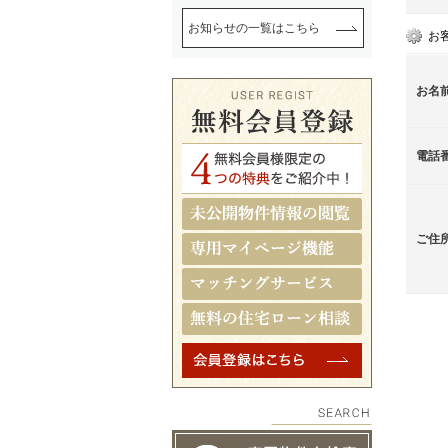
お知らせの一覧はこちら
お
お名
電話
ご住