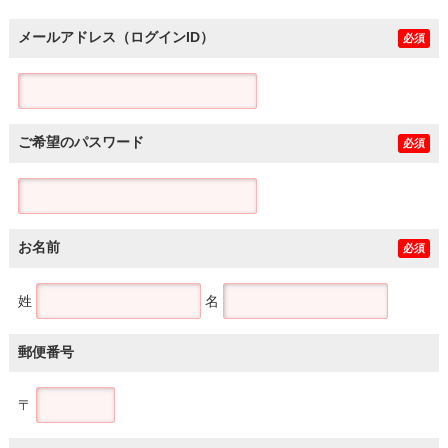
メールアドレス（ログインID）
必須
ご希望のパスワード
必須
お名前
必須
姓
名
郵便番号
〒