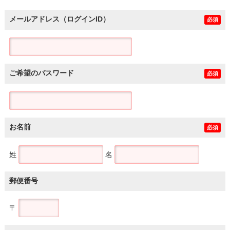
メールアドレス（ログインID）
必須
ご希望のパスワード
必須
お名前
必須
姓
名
郵便番号
〒