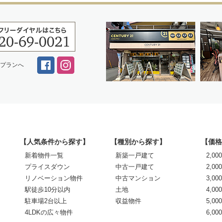
スプランへ
【人気条件から探す】
【種別から探す】
【価格
新着物件一覧
新築一戸建て
2,0
プライスダウン
中古一戸建て
2,00
リノベーション物件
中古マンション
3,00
駅徒歩10分以内
土地
4,00
駐車場2台以上
収益物件
5,00
4LDKの広々物件
6,0