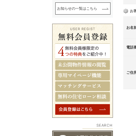
お知らせの一覧はこちら
お
お名
電話
ご住