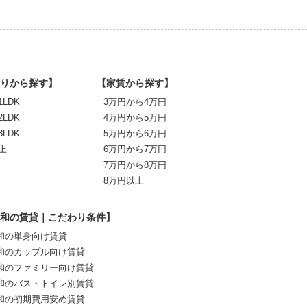
りから探す】
【家賃から探す】
1LDK
3万円から4万円
2LDK
4万円から5万円
3LDK
5万円から6万円
上
6万円から7万円
7万円から8万円
8万円以上
和の賃貸｜こだわり条件】
和の単身向け賃貸
和のカップル向け賃貸
和のファミリー向け賃貸
和のバス・トイレ別賃貸
和の初期費用安め賃貸