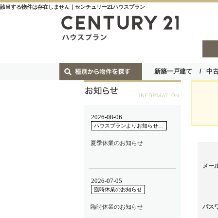
該当する物件は存在しません｜センチュリー21ハウスプラン
新築一戸建て
中
メー
パス