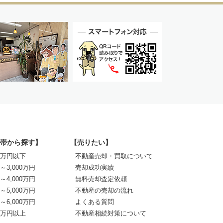
帯から探す】
【売りたい】
00万円以下
不動産売却・買取について
0～3,000万円
売却成功実績
0～4,000万円
無料売却査定依頼
0～5,000万円
不動産の売却の流れ
0～6,000万円
よくある質問
00万円以上
不動産相続対策について