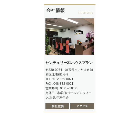
センチュリー21ハウスプラン
〒330-0074 埼玉県さいたま市浦
和区北浦和1-3-9
TEL : 0120-69-0021
FAX : 048-832-0021
営業時間 : 9:30～18:00
定休日 : 水曜日/ゴールデンウィー
ク/お盆/年末年始