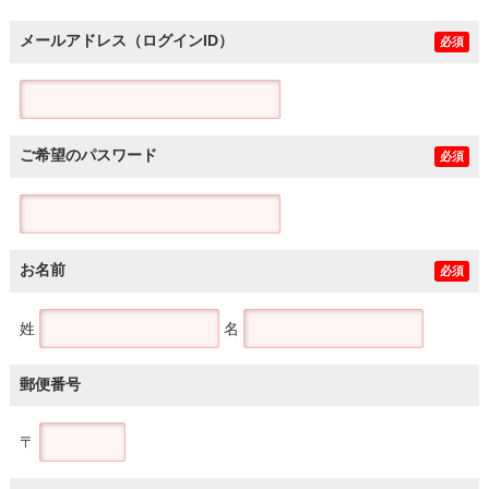
メールアドレス（ログインID）
必須
ご希望のパスワード
必須
お名前
必須
姓
名
郵便番号
〒