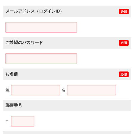
メールアドレス（ログインID）
必須
ご希望のパスワード
必須
お名前
必須
姓
名
郵便番号
〒