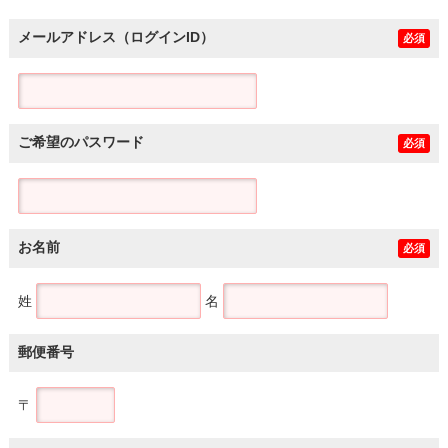
メールアドレス（ログインID）
必須
ご希望のパスワード
必須
お名前
必須
姓
名
郵便番号
〒