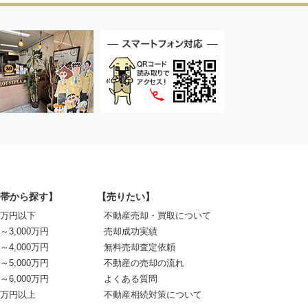
帯から探す】
【売りたい】
00万円以下
不動産売却・買取について
0～3,000万円
売却成功実績
0～4,000万円
無料売却査定依頼
0～5,000万円
不動産の売却の流れ
0～6,000万円
よくある質問
00万円以上
不動産相続対策について