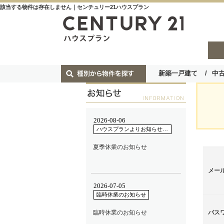
該当する物件は存在しません｜センチュリー21ハウスプラン
新築一戸建て
中
メー
パス