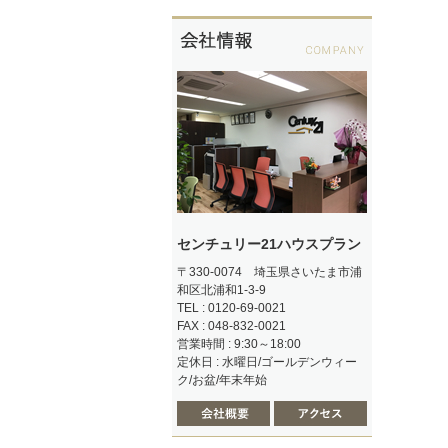
センチュリー21ハウスプラン
〒330-0074 埼玉県さいたま市浦
和区北浦和1-3-9
TEL : 0120-69-0021
FAX : 048-832-0021
営業時間 : 9:30～18:00
定休日 : 水曜日/ゴールデンウィー
ク/お盆/年末年始