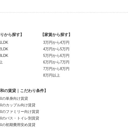
りから探す】
【家賃から探す】
1LDK
3万円から4万円
2LDK
4万円から5万円
3LDK
5万円から6万円
上
6万円から7万円
7万円から8万円
8万円以上
和の賃貸｜こだわり条件】
和の単身向け賃貸
和のカップル向け賃貸
和のファミリー向け賃貸
和のバス・トイレ別賃貸
和の初期費用安め賃貸