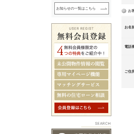
お知らせの一覧はこちら
お
お名
電話
ご住