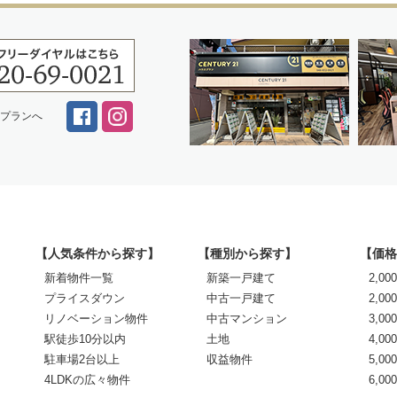
スプランへ
【人気条件から探す】
【種別から探す】
【価格
新着物件一覧
新築一戸建て
2,0
プライスダウン
中古一戸建て
2,00
リノベーション物件
中古マンション
3,00
駅徒歩10分以内
土地
4,00
駐車場2台以上
収益物件
5,00
4LDKの広々物件
6,0