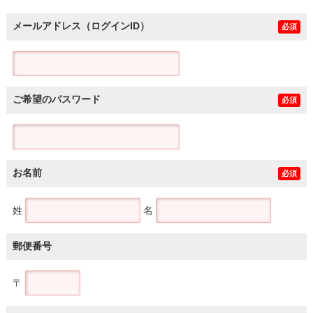
メールアドレス（ログインID）
必須
ご希望のパスワード
必須
お名前
必須
姓
名
郵便番号
〒