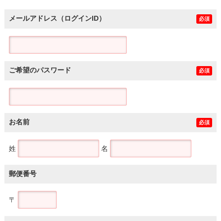
メールアドレス（ログインID）
必須
ご希望のパスワード
必須
お名前
必須
姓
名
郵便番号
〒