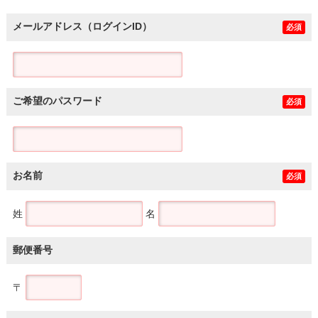
メールアドレス（ログインID）
必須
ご希望のパスワード
必須
お名前
必須
姓
名
郵便番号
〒