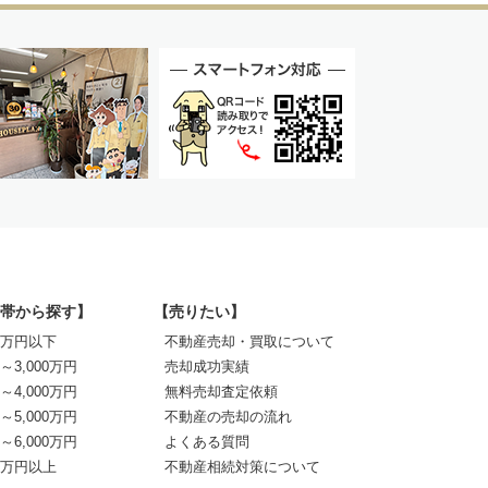
帯から探す】
【売りたい】
00万円以下
不動産売却・買取について
0～3,000万円
売却成功実績
0～4,000万円
無料売却査定依頼
0～5,000万円
不動産の売却の流れ
0～6,000万円
よくある質問
00万円以上
不動産相続対策について