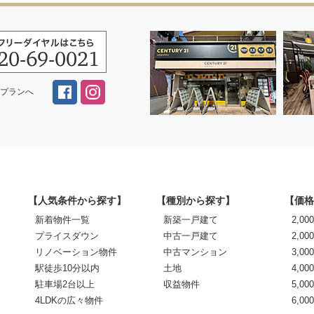
スプランへ
【人気条件から探す】
【種別から探す】
【価格
新着物件一覧
新築一戸建て
2,0
プライスダウン
中古一戸建て
2,00
リノベーション物件
中古マンション
3,00
駅徒歩10分以内
土地
4,00
駐車場2台以上
収益物件
5,00
4LDKの広々物件
6,0