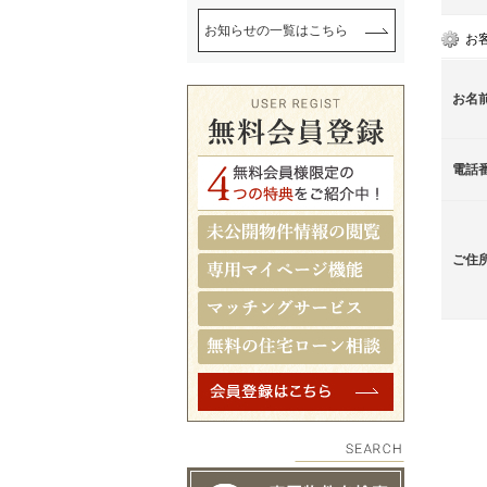
お知らせの一覧はこちら
お
お名
電話
ご住