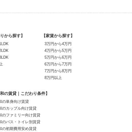
りから探す】
【家賃から探す】
1LDK
3万円から4万円
2LDK
4万円から5万円
3LDK
5万円から6万円
上
6万円から7万円
7万円から8万円
8万円以上
和の賃貸｜こだわり条件】
和の単身向け賃貸
和のカップル向け賃貸
和のファミリー向け賃貸
和のバス・トイレ別賃貸
和の初期費用安め賃貸