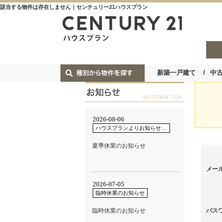
該当する物件は存在しません｜センチュリー21ハウスプラン
新築一戸建て
中
メー
パス