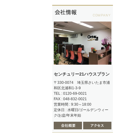
センチュリー21ハウスプラン
〒330-0074 埼玉県さいたま市浦
和区北浦和1-3-9
TEL : 0120-69-0021
FAX : 048-832-0021
営業時間 : 9:30～18:00
定休日 : 水曜日/ゴールデンウィー
ク/お盆/年末年始