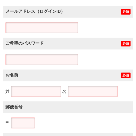
メールアドレス（ログインID）
必須
ご希望のパスワード
必須
お名前
必須
姓
名
郵便番号
〒