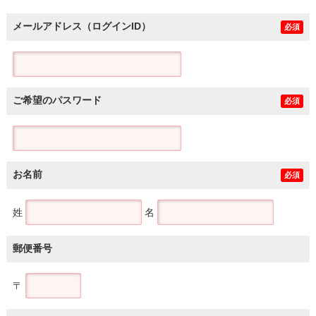
メールアドレス（ログインID）
必須
ご希望のパスワード
必須
お名前
必須
姓
名
郵便番号
〒