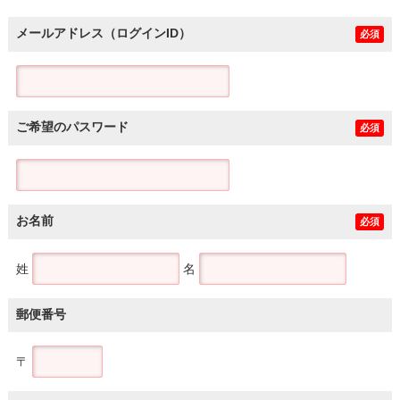
メールアドレス（ログインID）
必須
ご希望のパスワード
必須
お名前
必須
姓
名
郵便番号
〒