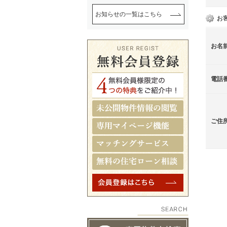
お知らせの一覧はこちら
お
お名
電話
ご住