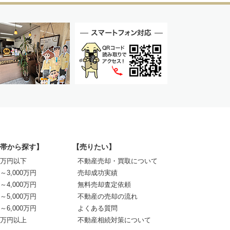
帯から探す】
【売りたい】
00万円以下
不動産売却・買取について
0～3,000万円
売却成功実績
0～4,000万円
無料売却査定依頼
0～5,000万円
不動産の売却の流れ
0～6,000万円
よくある質問
00万円以上
不動産相続対策について