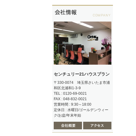
センチュリー21ハウスプラン
〒330-0074 埼玉県さいたま市浦
和区北浦和1-3-9
TEL : 0120-69-0021
FAX : 048-832-0021
営業時間 : 9:30～18:00
定休日 : 水曜日/ゴールデンウィー
ク/お盆/年末年始