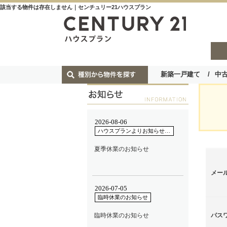
該当する物件は存在しません｜センチュリー21ハウスプラン
新築一戸建て
中
メー
パス