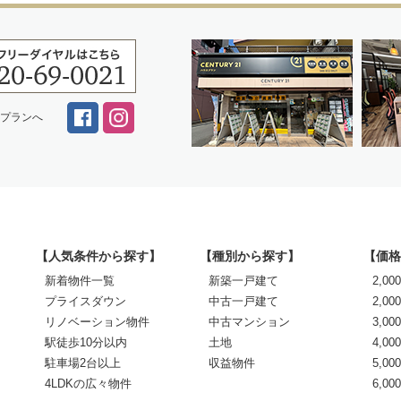
スプランへ
【人気条件から探す】
【種別から探す】
【価格
新着物件一覧
新築一戸建て
2,0
プライスダウン
中古一戸建て
2,00
リノベーション物件
中古マンション
3,00
駅徒歩10分以内
土地
4,00
駐車場2台以上
収益物件
5,00
4LDKの広々物件
6,0