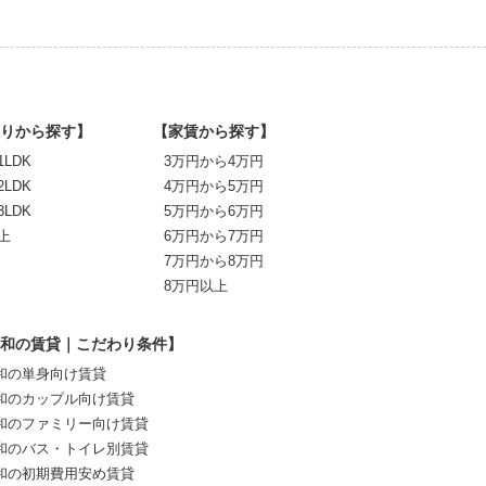
りから探す】
【家賃から探す】
1LDK
3万円から4万円
2LDK
4万円から5万円
3LDK
5万円から6万円
上
6万円から7万円
7万円から8万円
8万円以上
和の賃貸｜こだわり条件】
和の単身向け賃貸
和のカップル向け賃貸
和のファミリー向け賃貸
和のバス・トイレ別賃貸
和の初期費用安め賃貸