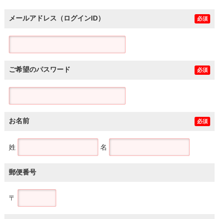
メールアドレス（ログインID）
必須
ご希望のパスワード
必須
お名前
必須
姓
名
郵便番号
〒