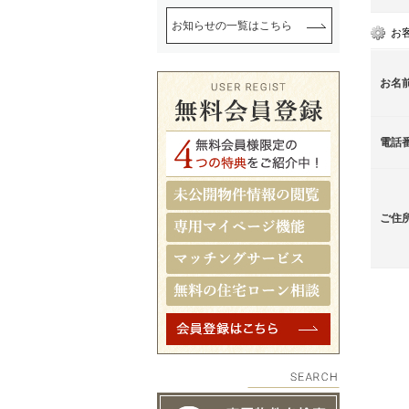
お知らせの一覧はこちら
お
お名
電話
ご住