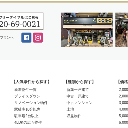
スプランへ
【人気条件から探す】
【種別から探す】
【価格
新着物件一覧
新築一戸建て
2,0
プライスダウン
中古一戸建て
2,00
リノベーション物件
中古マンション
3,00
駅徒歩10分以内
土地
4,00
駐車場2台以上
収益物件
5,00
4LDKの広々物件
6,0