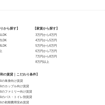
りから探す】
【家賃から探す】
1LDK
3万円から4万円
2LDK
4万円から5万円
3LDK
5万円から6万円
上
6万円から7万円
7万円から8万円
8万円以上
和の賃貸｜こだわり条件】
和の単身向け賃貸
和のカップル向け賃貸
和のファミリー向け賃貸
和のバス・トイレ別賃貸
和の初期費用安め賃貸