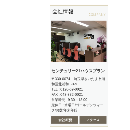
センチュリー21ハウスプラン
〒330-0074 埼玉県さいたま市浦
和区北浦和1-3-9
TEL : 0120-69-0021
FAX : 048-832-0021
営業時間 : 9:30～18:00
定休日 : 水曜日/ゴールデンウィー
ク/お盆/年末年始