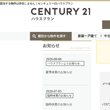
該当する物件は存在しません｜センチュリー21ハウスプラン
新築一戸建て
中
メー
パス