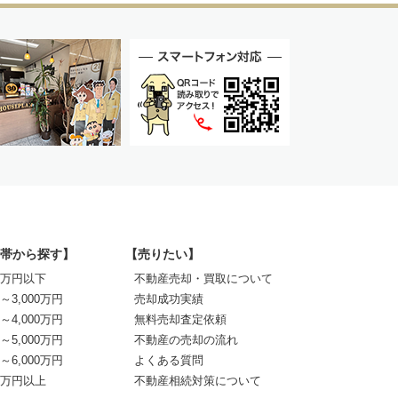
帯から探す】
【売りたい】
00万円以下
不動産売却・買取について
0～3,000万円
売却成功実績
0～4,000万円
無料売却査定依頼
0～5,000万円
不動産の売却の流れ
0～6,000万円
よくある質問
00万円以上
不動産相続対策について