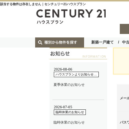
該当する物件は存在しません｜センチュリー21ハウスプラン
新築一戸建て
中
メー
パス