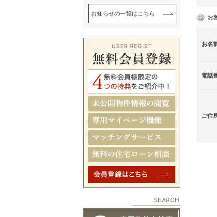
お知らせの一覧はこちら
お
お名
電話
ご住