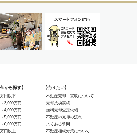
帯から探す】
【売りたい】
00万円以下
不動産売却・買取について
0～3,000万円
売却成功実績
0～4,000万円
無料売却査定依頼
0～5,000万円
不動産の売却の流れ
0～6,000万円
よくある質問
00万円以上
不動産相続対策について