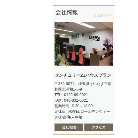
センチュリー21ハウスプラン
〒330-0074 埼玉県さいたま市浦
和区北浦和1-3-9
TEL : 0120-69-0021
FAX : 048-832-0021
営業時間 : 9:30～18:00
定休日 : 水曜日/ゴールデンウィー
ク/お盆/年末年始