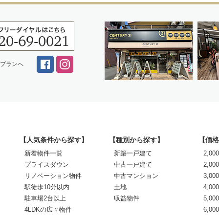
スプランへ
【人気条件から探す】
【種別から探す】
【価格
新着物件一覧
新築一戸建て
2,0
プライスダウン
中古一戸建て
2,00
リノベーション物件
中古マンション
3,00
駅徒歩10分以内
土地
4,00
駐車場2台以上
収益物件
5,00
4LDKの広々物件
6,0