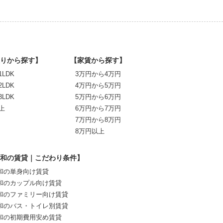
りから探す】
【家賃から探す】
1LDK
3万円から4万円
2LDK
4万円から5万円
3LDK
5万円から6万円
上
6万円から7万円
7万円から8万円
8万円以上
和の賃貸｜こだわり条件】
和の単身向け賃貸
和のカップル向け賃貸
和のファミリー向け賃貸
和のバス・トイレ別賃貸
和の初期費用安め賃貸