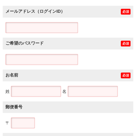
メールアドレス（ログインID）
必須
ご希望のパスワード
必須
お名前
必須
姓
名
郵便番号
〒