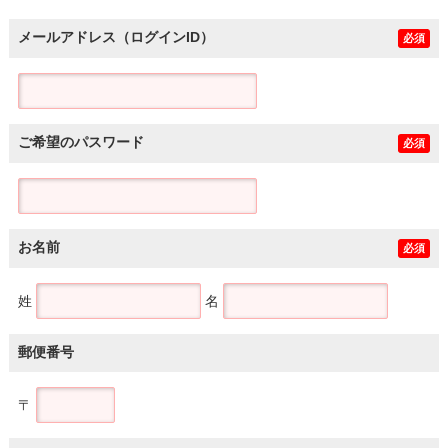
メールアドレス（ログインID）
必須
ご希望のパスワード
必須
お名前
必須
姓
名
郵便番号
〒