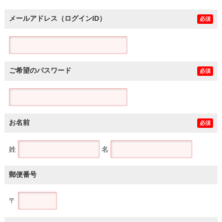
メールアドレス（ログインID）
必須
ご希望のパスワード
必須
お名前
必須
姓
名
郵便番号
〒