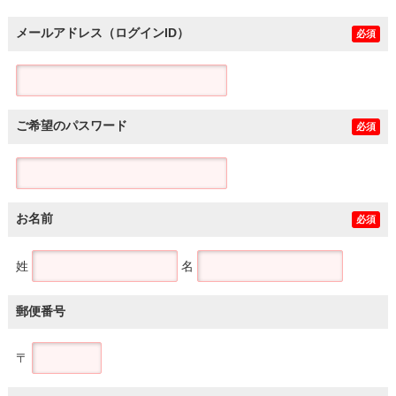
メールアドレス（ログインID）
必須
ご希望のパスワード
必須
お名前
必須
姓
名
郵便番号
〒