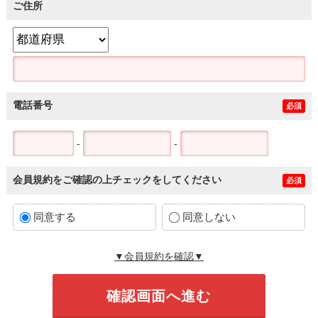
ご住所
電話番号
必須
-
-
会員規約をご確認の上チェックをしてください
必須
同意する
同意しない
▼会員規約を確認▼