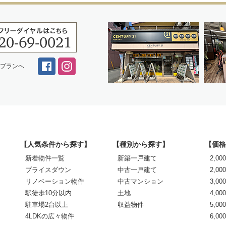
スプランへ
【人気条件から探す】
【種別から探す】
【価格
新着物件一覧
新築一戸建て
2,0
プライスダウン
中古一戸建て
2,00
リノベーション物件
中古マンション
3,00
駅徒歩10分以内
土地
4,00
駐車場2台以上
収益物件
5,00
4LDKの広々物件
6,0