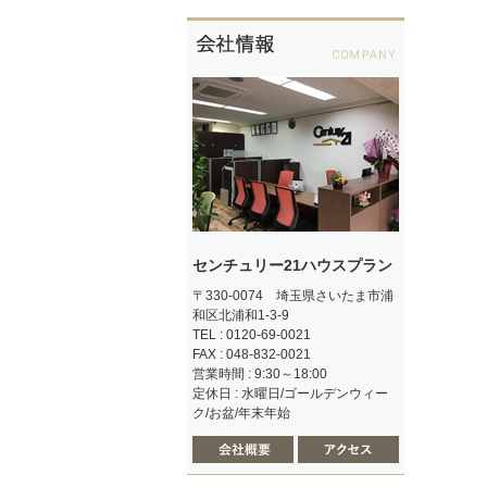
センチュリー21ハウスプラン
〒330-0074 埼玉県さいたま市浦
和区北浦和1-3-9
TEL : 0120-69-0021
FAX : 048-832-0021
営業時間 : 9:30～18:00
定休日 : 水曜日/ゴールデンウィー
ク/お盆/年末年始