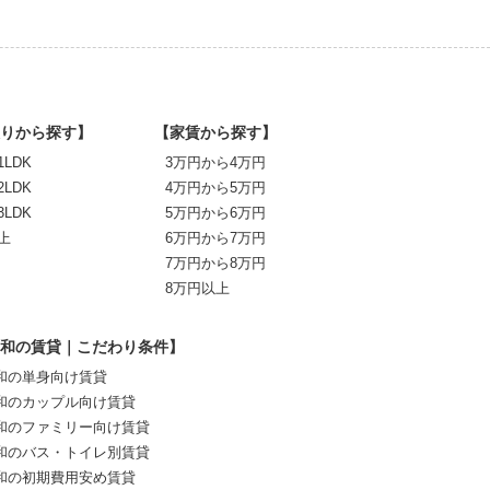
りから探す】
【家賃から探す】
1LDK
3万円から4万円
2LDK
4万円から5万円
3LDK
5万円から6万円
上
6万円から7万円
7万円から8万円
8万円以上
和の賃貸｜こだわり条件】
和の単身向け賃貸
和のカップル向け賃貸
和のファミリー向け賃貸
和のバス・トイレ別賃貸
和の初期費用安め賃貸