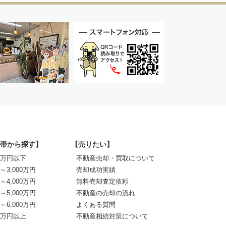
帯から探す】
【売りたい】
00万円以下
不動産売却・買取について
0～3,000万円
売却成功実績
0～4,000万円
無料売却査定依頼
0～5,000万円
不動産の売却の流れ
0～6,000万円
よくある質問
00万円以上
不動産相続対策について