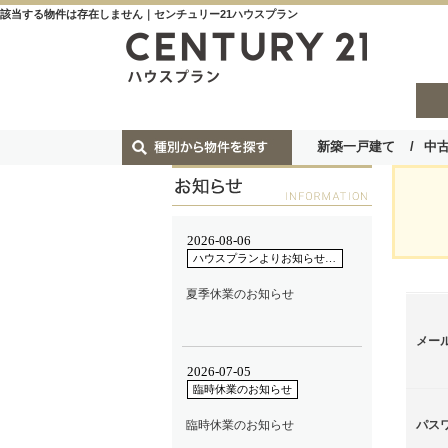
該当する物件は存在しません｜センチュリー21ハウスプラン
新築一戸建て
中
メー
パス