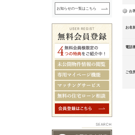
お知らせの一覧はこちら
お
お名
電話
ご住