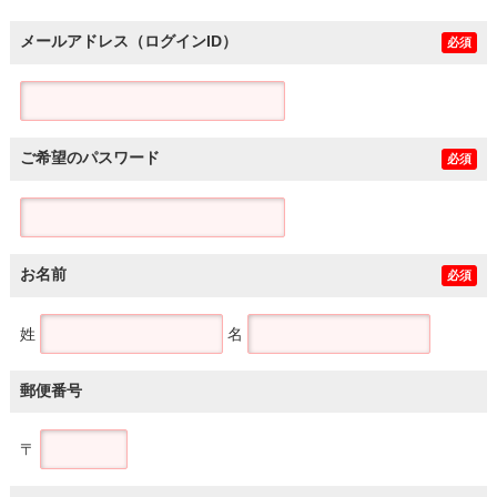
メールアドレス（ログインID）
必須
ご希望のパスワード
必須
お名前
必須
姓
名
郵便番号
〒