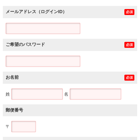
メールアドレス（ログインID）
必須
ご希望のパスワード
必須
お名前
必須
姓
名
郵便番号
〒