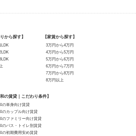
りから探す】
【家賃から探す】
1LDK
3万円から4万円
2LDK
4万円から5万円
3LDK
5万円から6万円
上
6万円から7万円
7万円から8万円
8万円以上
和の賃貸｜こだわり条件】
和の単身向け賃貸
和のカップル向け賃貸
和のファミリー向け賃貸
和のバス・トイレ別賃貸
和の初期費用安め賃貸