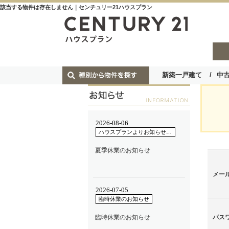
該当する物件は存在しません｜センチュリー21ハウスプラン
新築一戸建て
中
メー
パス