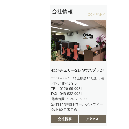
センチュリー21ハウスプラン
〒330-0074 埼玉県さいたま市浦
和区北浦和1-3-9
TEL : 0120-69-0021
FAX : 048-832-0021
営業時間 : 9:30～18:00
定休日 : 水曜日/ゴールデンウィー
ク/お盆/年末年始