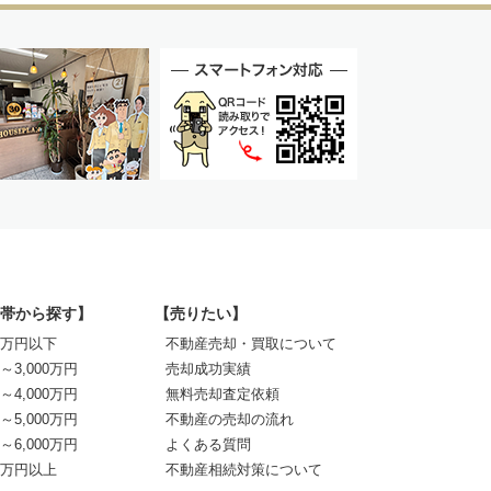
帯から探す】
【売りたい】
00万円以下
不動産売却・買取について
0～3,000万円
売却成功実績
0～4,000万円
無料売却査定依頼
0～5,000万円
不動産の売却の流れ
0～6,000万円
よくある質問
00万円以上
不動産相続対策について