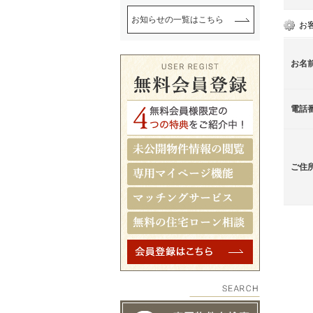
お知らせの一覧はこちら
お
お名
電話
ご住