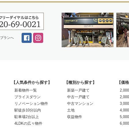
スプランへ
【人気条件から探す】
【種別から探す】
【価格
新着物件一覧
新築一戸建て
2,0
プライスダウン
中古一戸建て
2,00
リノベーション物件
中古マンション
3,00
駅徒歩10分以内
土地
4,00
駐車場2台以上
収益物件
5,00
4LDKの広々物件
6,0