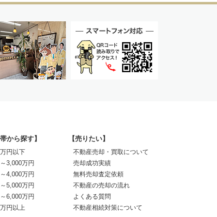
帯から探す】
【売りたい】
00万円以下
不動産売却・買取について
0～3,000万円
売却成功実績
0～4,000万円
無料売却査定依頼
0～5,000万円
不動産の売却の流れ
0～6,000万円
よくある質問
00万円以上
不動産相続対策について