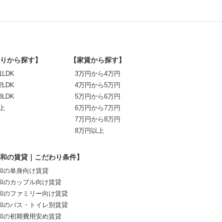
りから探す】
【家賃から探す】
1LDK
3万円から4万円
2LDK
4万円から5万円
3LDK
5万円から6万円
上
6万円から7万円
7万円から8万円
8万円以上
和の賃貸｜こだわり条件】
和の単身向け賃貸
和のカップル向け賃貸
和のファミリー向け賃貸
和のバス・トイレ別賃貸
和の初期費用安め賃貸