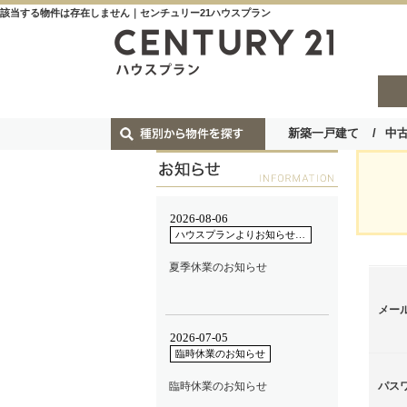
該当する物件は存在しません｜センチュリー21ハウスプラン
新築一戸建て
中
メー
パス