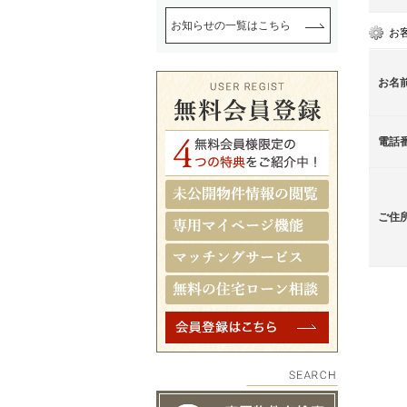
お知らせの一覧はこちら
お
お名
電話
ご住