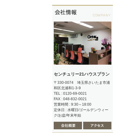
センチュリー21ハウスプラン
〒330-0074 埼玉県さいたま市浦
和区北浦和1-3-9
TEL : 0120-69-0021
FAX : 048-832-0021
営業時間 : 9:30～18:00
定休日 : 水曜日/ゴールデンウィー
ク/お盆/年末年始