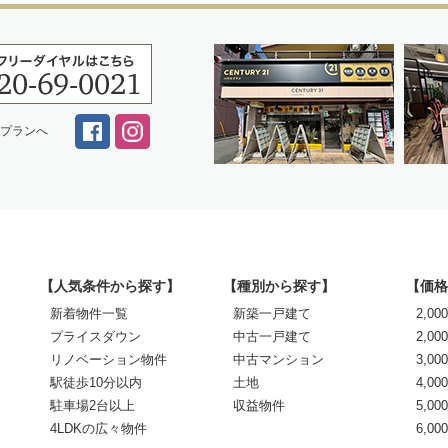
スプランへ
【人気条件から探す】
【種別から探す】
【価格
新着物件一覧
新築一戸建て
2,0
プライスダウン
中古一戸建て
2,00
リノベーション物件
中古マンション
3,00
駅徒歩10分以内
土地
4,00
駐車場2台以上
収益物件
5,00
4LDKの広々物件
6,0