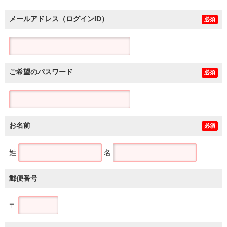
メールアドレス（ログインID）
必須
ご希望のパスワード
必須
お名前
必須
姓
名
郵便番号
〒