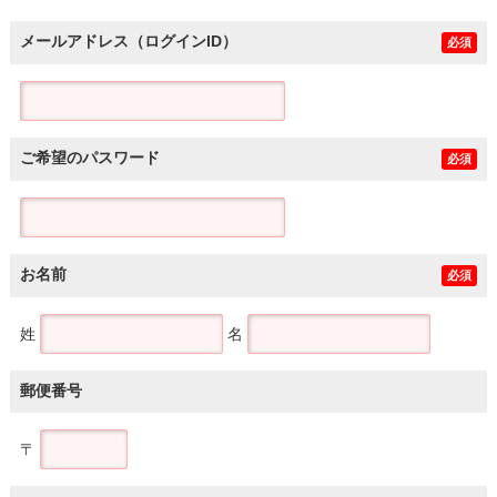
メールアドレス（ログインID）
必須
ご希望のパスワード
必須
お名前
必須
姓
名
郵便番号
〒