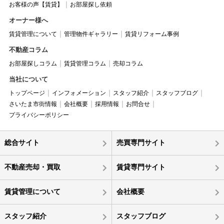
お客様の声【賃貸】
お部屋探し依頼
オーナー様へ
賃貸管理について
管理物件ギャラリー
賃貸リフォーム事例
不動産コラム
お部屋探しコラム
賃貸管理コラム
売却コラム
当社について
トップページ
インフォメーション
スタッフ紹介
スタッフブログ
さいたま市街情報
会社概要
採用情報
お問合せ
プライバシーポリシー
総合サイト
売買専門サイト
不動産売却・買取
賃貸専門サイト
賃貸管理について
会社概要
スタッフ紹介
スタッフブログ