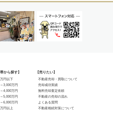
帯から探す】
【売りたい】
00万円以下
不動産売却・買取について
0～3,000万円
売却成功実績
0～4,000万円
無料売却査定依頼
0～5,000万円
不動産の売却の流れ
0～6,000万円
よくある質問
00万円以上
不動産相続対策について