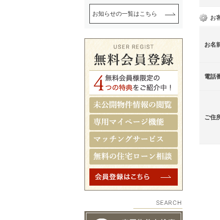
お知らせの一覧はこちら
お
お名
電話
ご住