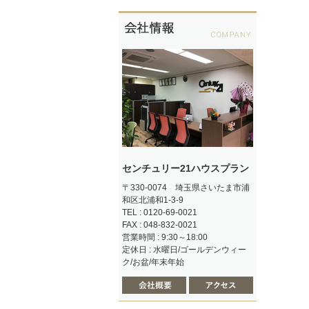
センチュリー21ハウスプラン
〒330-0074 埼玉県さいたま市浦
和区北浦和1-3-9
TEL : 0120-69-0021
FAX : 048-832-0021
営業時間 : 9:30～18:00
定休日 : 水曜日/ゴールデンウィー
ク/お盆/年末年始