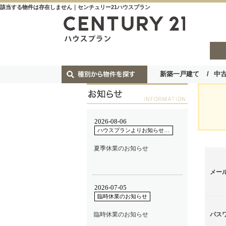
該当する物件は存在しません｜センチュリー21ハウスプラン
新築一戸建て
中
メー
パス