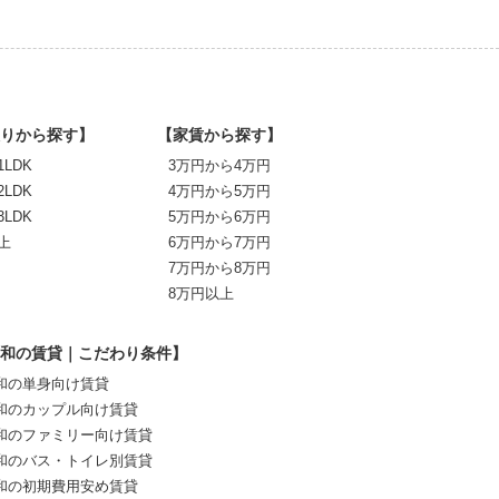
りから探す】
【家賃から探す】
1LDK
3万円から4万円
2LDK
4万円から5万円
3LDK
5万円から6万円
上
6万円から7万円
7万円から8万円
8万円以上
和の賃貸｜こだわり条件】
和の単身向け賃貸
和のカップル向け賃貸
和のファミリー向け賃貸
和のバス・トイレ別賃貸
和の初期費用安め賃貸