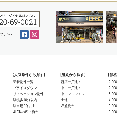
スプランへ
【人気条件から探す】
【種別から探す】
【価格
新着物件一覧
新築一戸建て
2,0
プライスダウン
中古一戸建て
2,00
リノベーション物件
中古マンション
3,00
駅徒歩10分以内
土地
4,00
駐車場2台以上
収益物件
5,00
4LDKの広々物件
6,0