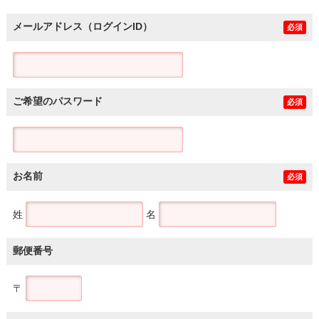
メールアドレス（ログインID）
必須
ご希望のパスワード
必須
お名前
必須
姓
名
郵便番号
〒