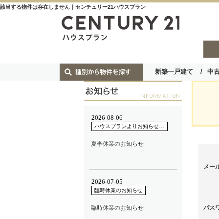
該当する物件は存在しません｜センチュリー21ハウスプラン
新築一戸建て
中
メー
パス