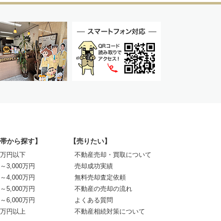
帯から探す】
【売りたい】
00万円以下
不動産売却・買取について
0～3,000万円
売却成功実績
0～4,000万円
無料売却査定依頼
0～5,000万円
不動産の売却の流れ
0～6,000万円
よくある質問
00万円以上
不動産相続対策について