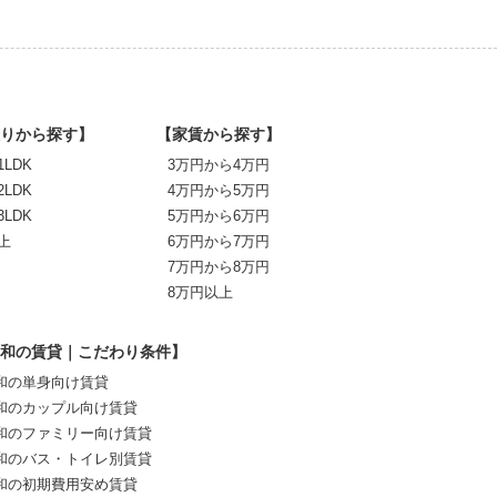
りから探す】
【家賃から探す】
1LDK
3万円から4万円
2LDK
4万円から5万円
3LDK
5万円から6万円
上
6万円から7万円
7万円から8万円
8万円以上
和の賃貸｜こだわり条件】
和の単身向け賃貸
和のカップル向け賃貸
和のファミリー向け賃貸
和のバス・トイレ別賃貸
和の初期費用安め賃貸