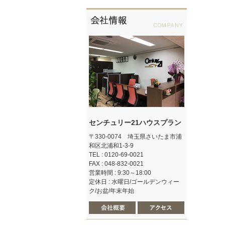
センチュリー21ハウスプラン
〒330-0074 埼玉県さいたま市浦
和区北浦和1-3-9
TEL : 0120-69-0021
FAX : 048-832-0021
営業時間 : 9:30～18:00
定休日 : 水曜日/ゴールデンウィー
ク/お盆/年末年始