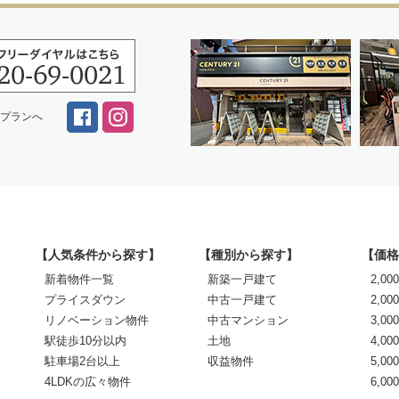
スプランへ
【人気条件から探す】
【種別から探す】
【価格
新着物件一覧
新築一戸建て
2,0
プライスダウン
中古一戸建て
2,00
リノベーション物件
中古マンション
3,00
駅徒歩10分以内
土地
4,00
駐車場2台以上
収益物件
5,00
4LDKの広々物件
6,0