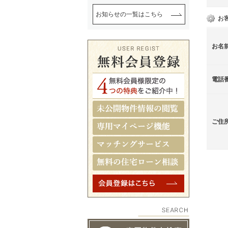
お知らせの一覧はこちら
お
お名
電話
ご住