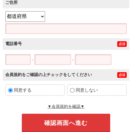
ご住所
電話番号
必須
-
-
会員規約をご確認の上チェックをしてください
必須
同意する
同意しない
▼会員規約を確認▼