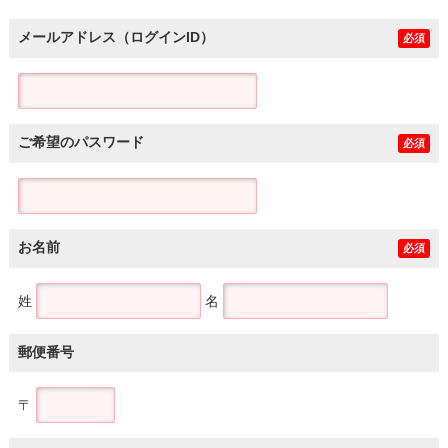
メールアドレス（ログインID）
必須
ご希望のパスワード
必須
お名前
必須
姓
名
郵便番号
〒