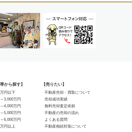
帯から探す】
【売りたい】
00万円以下
不動産売却・買取について
0～3,000万円
売却成功実績
0～4,000万円
無料売却査定依頼
0～5,000万円
不動産の売却の流れ
0～6,000万円
よくある質問
00万円以上
不動産相続対策について