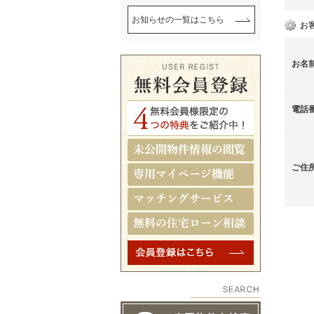
お知らせの一覧はこちら
お
お名
電話
ご住