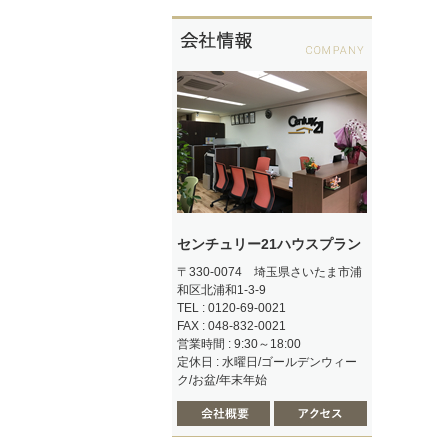
センチュリー21ハウスプラン
〒330-0074 埼玉県さいたま市浦
和区北浦和1-3-9
TEL : 0120-69-0021
FAX : 048-832-0021
営業時間 : 9:30～18:00
定休日 : 水曜日/ゴールデンウィー
ク/お盆/年末年始