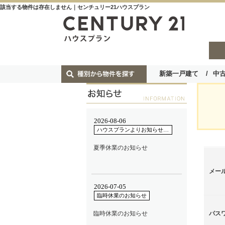
該当する物件は存在しません｜センチュリー21ハウスプラン
新築一戸建て
中
メー
パス