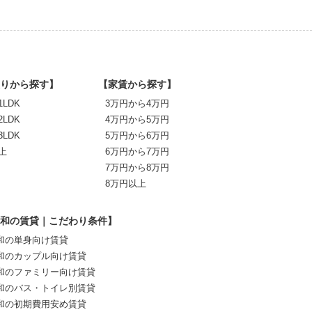
りから探す】
【家賃から探す】
1LDK
3万円から4万円
2LDK
4万円から5万円
3LDK
5万円から6万円
上
6万円から7万円
7万円から8万円
8万円以上
和の賃貸｜こだわり条件】
和の単身向け賃貸
和のカップル向け賃貸
和のファミリー向け賃貸
和のバス・トイレ別賃貸
和の初期費用安め賃貸