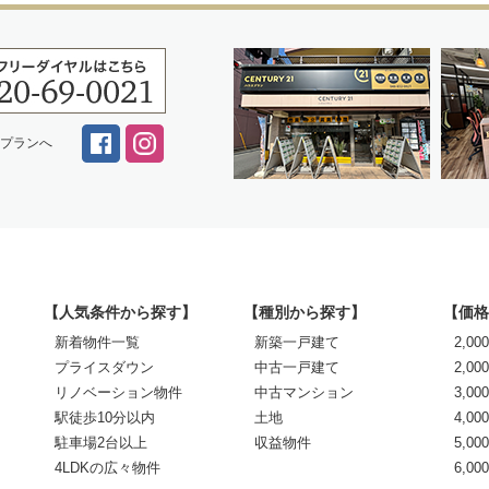
スプランへ
【人気条件から探す】
【種別から探す】
【価格
新着物件一覧
新築一戸建て
2,0
プライスダウン
中古一戸建て
2,00
リノベーション物件
中古マンション
3,00
駅徒歩10分以内
土地
4,00
駐車場2台以上
収益物件
5,00
4LDKの広々物件
6,0