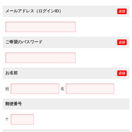
メールアドレス（ログインID）
必須
ご希望のパスワード
必須
お名前
必須
姓
名
郵便番号
〒