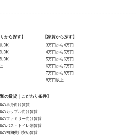
りから探す】
【家賃から探す】
1LDK
3万円から4万円
2LDK
4万円から5万円
3LDK
5万円から6万円
上
6万円から7万円
7万円から8万円
8万円以上
和の賃貸｜こだわり条件】
和の単身向け賃貸
和のカップル向け賃貸
和のファミリー向け賃貸
和のバス・トイレ別賃貸
和の初期費用安め賃貸