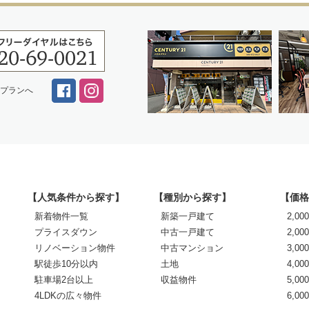
スプランへ
【人気条件から探す】
【種別から探す】
【価格
新着物件一覧
新築一戸建て
2,0
プライスダウン
中古一戸建て
2,00
リノベーション物件
中古マンション
3,00
駅徒歩10分以内
土地
4,00
駐車場2台以上
収益物件
5,00
4LDKの広々物件
6,0