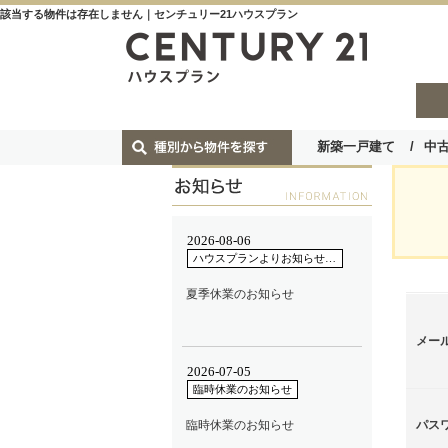
該当する物件は存在しません｜センチュリー21ハウスプラン
新築一戸建て
中
メー
パス