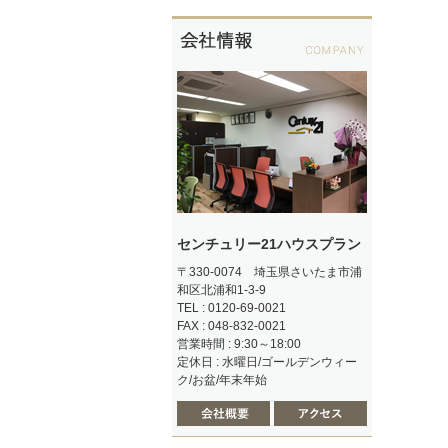
センチュリー21ハウスプラン
〒330-0074 埼玉県さいたま市浦
和区北浦和1-3-9
TEL : 0120-69-0021
FAX : 048-832-0021
営業時間 : 9:30～18:00
定休日 : 水曜日/ゴールデンウィー
ク/お盆/年末年始