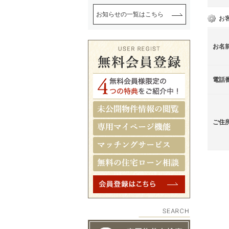
お知らせの一覧はこちら
お
お名
電話
ご住