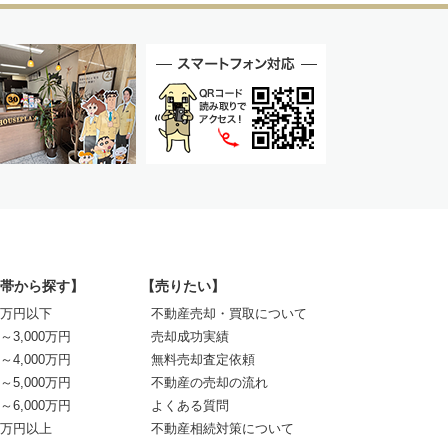
帯から探す】
【売りたい】
00万円以下
不動産売却・買取について
0～3,000万円
売却成功実績
0～4,000万円
無料売却査定依頼
0～5,000万円
不動産の売却の流れ
0～6,000万円
よくある質問
00万円以上
不動産相続対策について