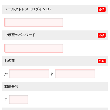
メールアドレス（ログインID）
必須
ご希望のパスワード
必須
お名前
必須
姓
名
郵便番号
〒