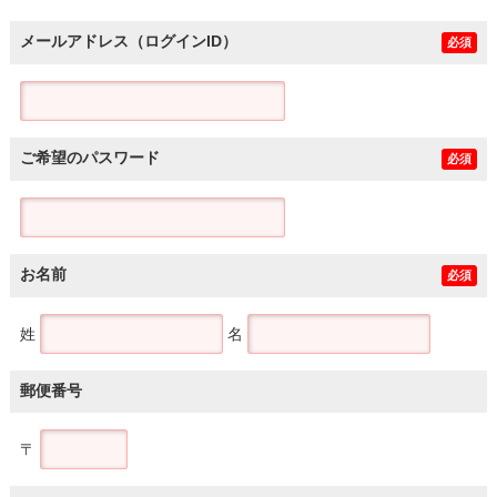
メールアドレス（ログインID）
必須
ご希望のパスワード
必須
お名前
必須
姓
名
郵便番号
〒