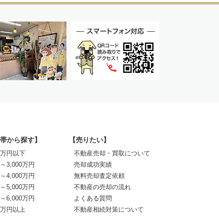
帯から探す】
【売りたい】
00万円以下
不動産売却・買取について
0～3,000万円
売却成功実績
0～4,000万円
無料売却査定依頼
0～5,000万円
不動産の売却の流れ
0～6,000万円
よくある質問
00万円以上
不動産相続対策について