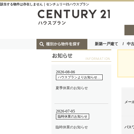
該当する物件は存在しません｜センチュリー21ハウスプラン
新築一戸建て
中
メー
パス