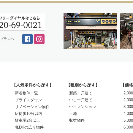
スプランへ
【人気条件から探す】
【種別から探す】
【価格
新着物件一覧
新築一戸建て
2,0
プライスダウン
中古一戸建て
2,00
リノベーション物件
中古マンション
3,00
駅徒歩10分以内
土地
4,00
駐車場2台以上
収益物件
5,00
4LDKの広々物件
6,0