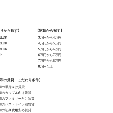
りから探す】
【家賃から探す】
1LDK
3万円から4万円
2LDK
4万円から5万円
3LDK
5万円から6万円
上
6万円から7万円
7万円から8万円
8万円以上
和の賃貸｜こだわり条件】
和の単身向け賃貸
和のカップル向け賃貸
和のファミリー向け賃貸
和のバス・トイレ別賃貸
和の初期費用安め賃貸