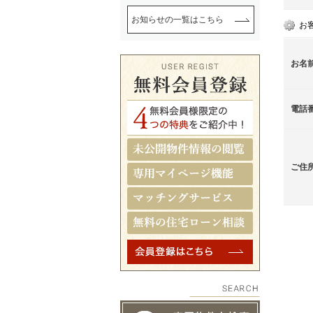
お知らせの一覧はこちら
お
お名
電話
ご住