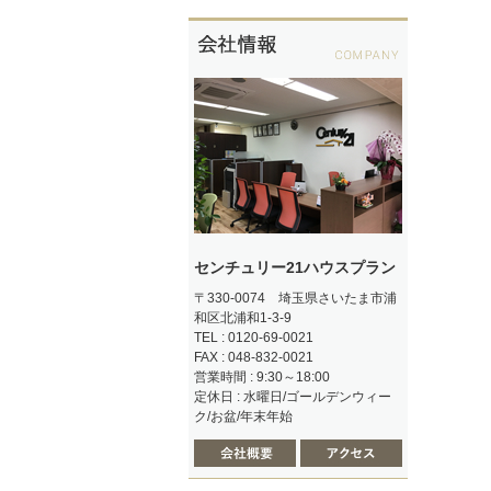
センチュリー21ハウスプラン
〒330-0074 埼玉県さいたま市浦
和区北浦和1-3-9
TEL : 0120-69-0021
FAX : 048-832-0021
営業時間 : 9:30～18:00
定休日 : 水曜日/ゴールデンウィー
ク/お盆/年末年始