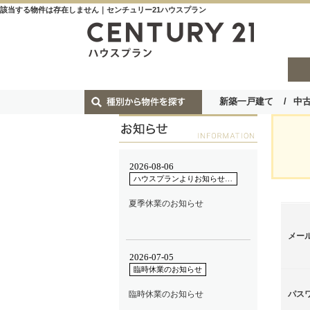
該当する物件は存在しません｜センチュリー21ハウスプラン
新築一戸建て
中
メー
パス