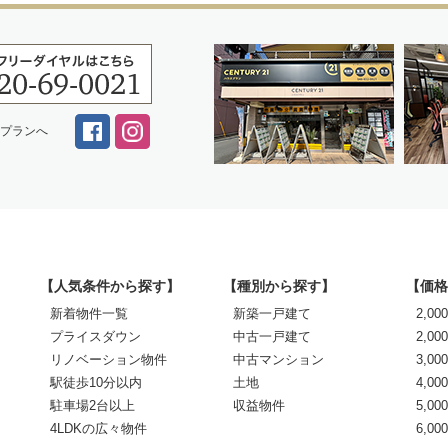
スプランへ
【人気条件から探す】
【種別から探す】
【価格
新着物件一覧
新築一戸建て
2,0
プライスダウン
中古一戸建て
2,00
リノベーション物件
中古マンション
3,00
駅徒歩10分以内
土地
4,00
駐車場2台以上
収益物件
5,00
4LDKの広々物件
6,0