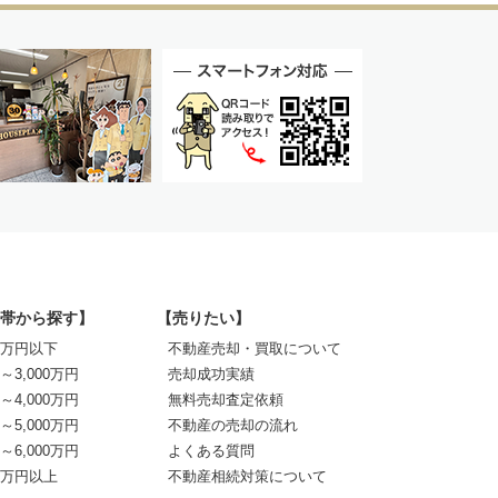
帯から探す】
【売りたい】
00万円以下
不動産売却・買取について
0～3,000万円
売却成功実績
0～4,000万円
無料売却査定依頼
0～5,000万円
不動産の売却の流れ
0～6,000万円
よくある質問
00万円以上
不動産相続対策について