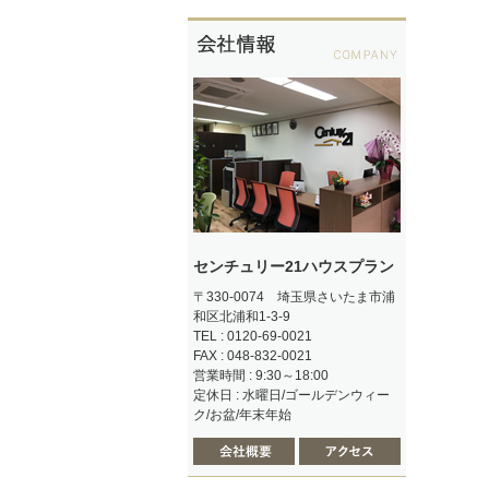
センチュリー21ハウスプラン
〒330-0074 埼玉県さいたま市浦
和区北浦和1-3-9
TEL : 0120-69-0021
FAX : 048-832-0021
営業時間 : 9:30～18:00
定休日 : 水曜日/ゴールデンウィー
ク/お盆/年末年始