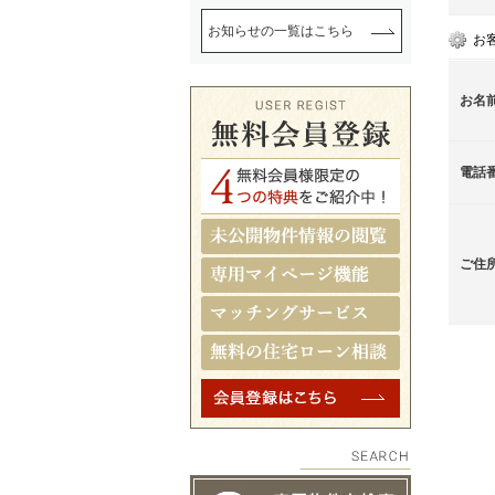
お知らせの一覧はこちら
お
お名
電話
ご住