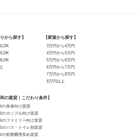
りから探す】
【家賃から探す】
1LDK
3万円から4万円
2LDK
4万円から5万円
3LDK
5万円から6万円
上
6万円から7万円
7万円から8万円
8万円以上
和の賃貸｜こだわり条件】
和の単身向け賃貸
和のカップル向け賃貸
和のファミリー向け賃貸
和のバス・トイレ別賃貸
和の初期費用安め賃貸