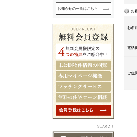
お知らせの一覧はこちら
お
お名
電話
ご住