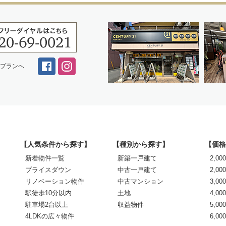
スプランへ
【人気条件から探す】
【種別から探す】
【価格
新着物件一覧
新築一戸建て
2,0
プライスダウン
中古一戸建て
2,00
リノベーション物件
中古マンション
3,00
駅徒歩10分以内
土地
4,00
駐車場2台以上
収益物件
5,00
4LDKの広々物件
6,0