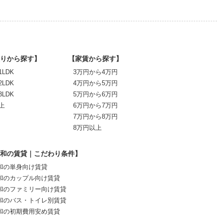
りから探す】
【家賃から探す】
1LDK
3万円から4万円
2LDK
4万円から5万円
3LDK
5万円から6万円
上
6万円から7万円
7万円から8万円
8万円以上
和の賃貸｜こだわり条件】
和の単身向け賃貸
和のカップル向け賃貸
和のファミリー向け賃貸
和のバス・トイレ別賃貸
和の初期費用安め賃貸