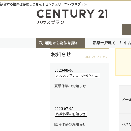
該当する物件は存在しません｜センチュリー21ハウスプラン
新築一戸建て
中
メー
パス