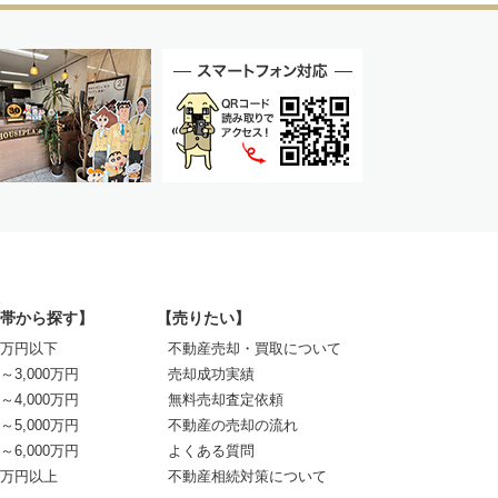
帯から探す】
【売りたい】
00万円以下
不動産売却・買取について
0～3,000万円
売却成功実績
0～4,000万円
無料売却査定依頼
0～5,000万円
不動産の売却の流れ
0～6,000万円
よくある質問
00万円以上
不動産相続対策について