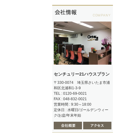
センチュリー21ハウスプラン
〒330-0074 埼玉県さいたま市浦
和区北浦和1-3-9
TEL : 0120-69-0021
FAX : 048-832-0021
営業時間 : 9:30～18:00
定休日 : 水曜日/ゴールデンウィー
ク/お盆/年末年始