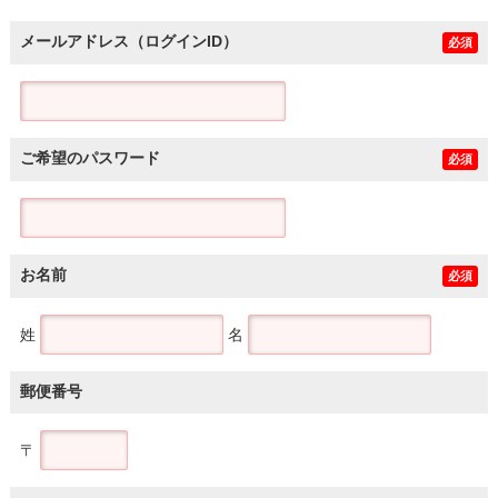
メールアドレス（ログインID）
必須
ご希望のパスワード
必須
お名前
必須
姓
名
郵便番号
〒